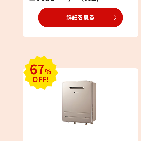
詳細を見る
67
％
OFF!