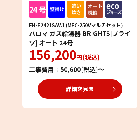
FH-E2421SAWL(MFC-250Vマルチセット)
パロマ ガス給湯器 BRIGHTS[ブライ
ツ] オート 24号
156,200
円(税込)
工事費用：50,600(税込)〜
詳細を見る