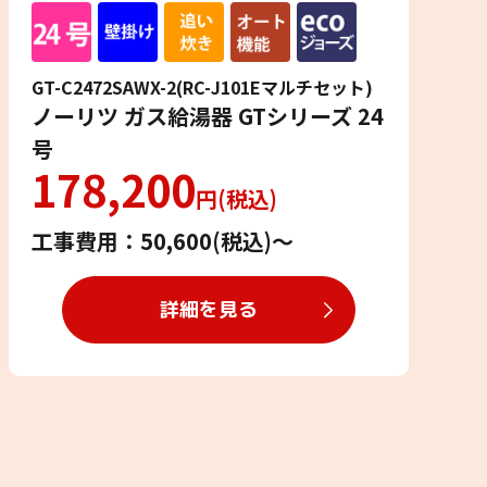
GT-C2472SAWX-2(RC-J101Eマルチセット)
ノーリツ ガス給湯器 GTシリーズ 24
号
178,200
円(税込)
工事費用：50,600(税込)〜
詳細を見る