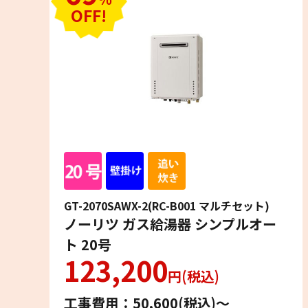
OFF!
GT-2070SAWX-2(RC-B001 マルチセット)
ノーリツ ガス給湯器 シンプルオー
ト 20号
123,200
円(税込)
工事費用：50,600(税込)〜