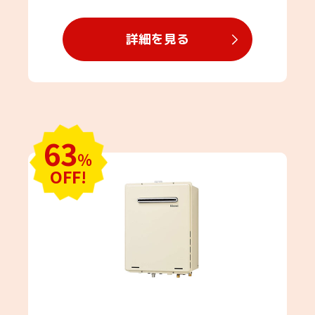
詳細を見る
63
％
OFF!