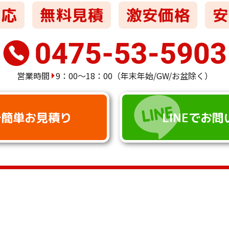
対応
無料⾒積
激安価格
安
営業時間
9：00～18：00
（年末年始/GW/お盆除く）
で簡単お見積り
LINEでお