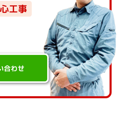
⼼⼯事
問い合わせ