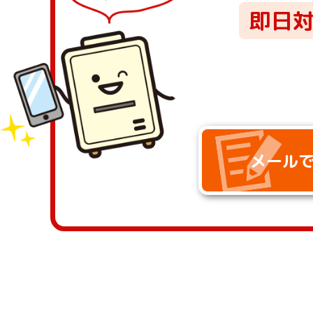
即⽇
メール