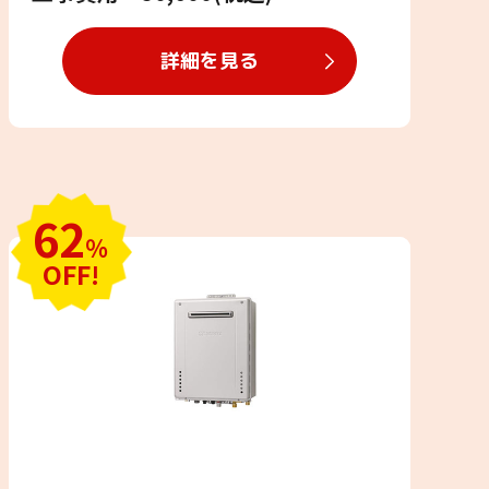
詳細を見る
62
％
OFF!