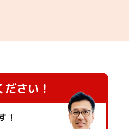
ください！
す！