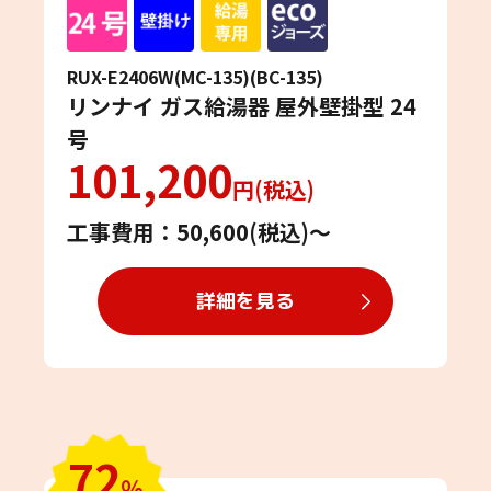
RUX-E2406W(MC-135)(BC-135)
リンナイ ガス給湯器 屋外壁掛型 24
号
101,200
円(税込)
工事費用：50,600(税込)〜
詳細を見る
72
％