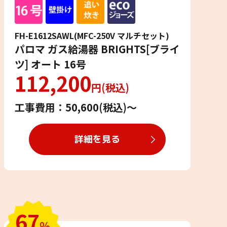
FH-E1612SAWL(MFC-250V マルチセット)
パロマ ガス給湯器 BRIGHTS[ブライ
ツ] オート 16号
112,200
円(税込)
工事費用：50,600(税込)〜
詳細を見る
67
％