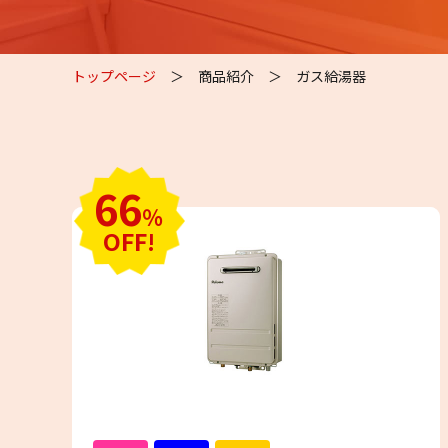
トップページ
＞
商品紹介
＞
ガス給湯器
66
％
OFF!