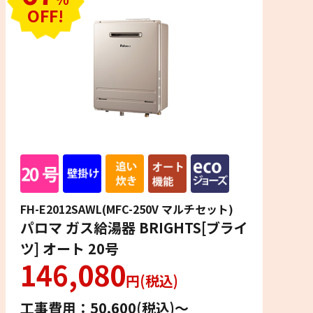
OFF!
FH-E2012SAWL(MFC-250V マルチセット)
パロマ ガス給湯器 BRIGHTS[ブライ
ツ] オート 20号
146,080
円(税込)
工事費用：50,600(税込)〜