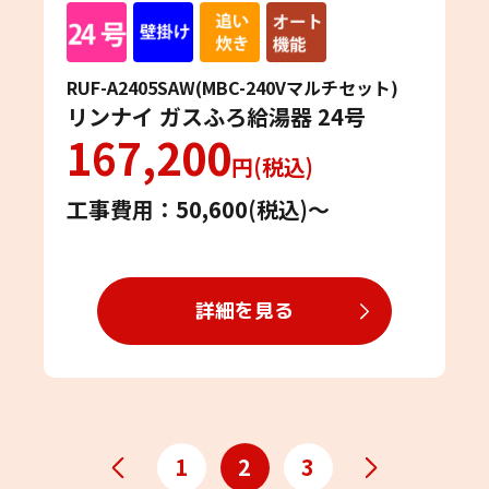
RUF-A2405SAW(MBC-240Vマルチセット)
リンナイ ガスふろ給湯器 24号
167,200
円(税込)
工事費用：50,600(税込)〜
詳細を見る
1
2
3