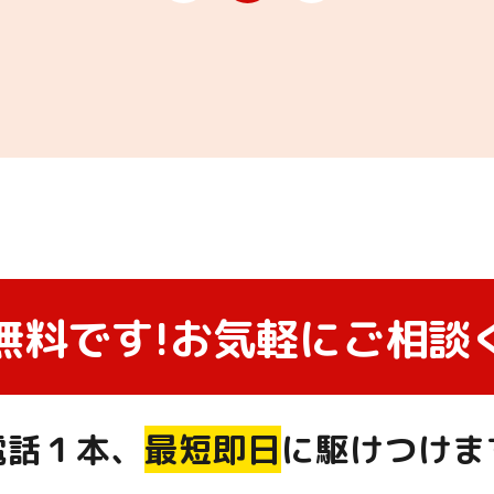
無料です!
お気軽にご相談
電話１本、
最短即日
に駆けつけま